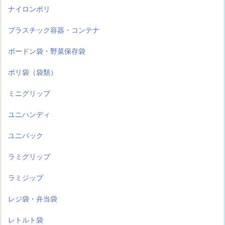
ナイロンポリ
プラスチック容器・コンテナ
ボードン袋・野菜保存袋
ポリ袋（袋類）
ミニグリップ
ユニハンディ
ユニパック
ラミグリップ
ラミジップ
レジ袋・弁当袋
レトルト袋