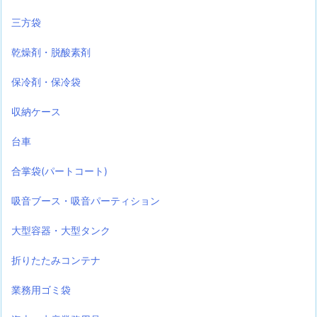
三方袋
乾燥剤・脱酸素剤
保冷剤・保冷袋
収納ケース
台車
合掌袋(パートコート)
吸音ブース・吸音パーティション
大型容器・大型タンク
折りたたみコンテナ
業務用ゴミ袋