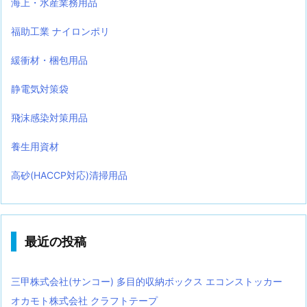
海上・水産業務用品
福助工業 ナイロンポリ
緩衝材・梱包用品
静電気対策袋
飛沫感染対策用品
養生用資材
高砂(HACCP対応)清掃用品
最近の投稿
三甲株式会社(サンコー) 多目的収納ボックス エコンストッカー
オカモト株式会社 クラフトテープ