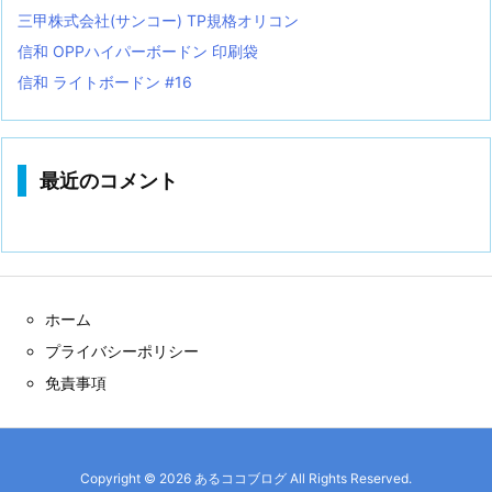
三甲株式会社(サンコー) TP規格オリコン
信和 OPPハイパーボードン 印刷袋
信和 ライトボードン #16
最近のコメント
ホーム
プライバシーポリシー
免責事項
Copyright ©
2026
あるココブログ
All Rights Reserved.