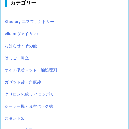
カテゴリー
Sfactory エスファクトリー
Vikan(ヴァイカン)
お知らせ・その他
はしご・脚立
オイル吸着マット・油処理剤
ガゼット袋・角底袋
クリロン化成 ナイロンポリ
シーラー機・真空パック機
スタンド袋