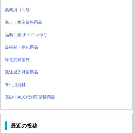
業務用ゴミ袋
海上・水産業務用品
福助工業 ナイロンポリ
緩衝材・梱包用品
静電気対策袋
飛沫感染対策用品
養生用資材
高砂(HACCP対応)清掃用品
最近の投稿