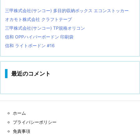
三甲株式会社(サンコー) 多目的収納ボックス エコンストッカー
オカモト株式会社 クラフトテープ
三甲株式会社(サンコー) TP規格オリコン
信和 OPPハイパーボードン 印刷袋
信和 ライトボードン #16
最近のコメント
ホーム
プライバシーポリシー
免責事項