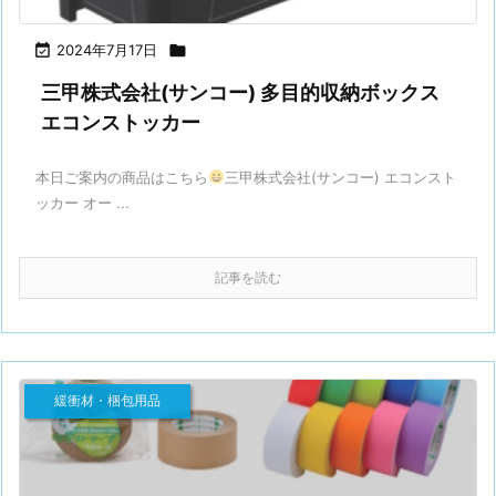

2024年7月17日

三甲株式会社(サンコー) 多目的収納ボックス
エコンストッカー
本日ご案内の商品はこちら
三甲株式会社(サンコー) エコンスト
ッカー オー ...
記事を読む
緩衝材・梱包用品