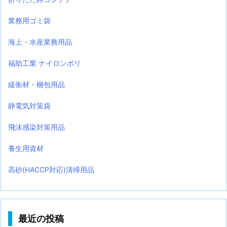
業務用ゴミ袋
海上・水産業務用品
福助工業 ナイロンポリ
緩衝材・梱包用品
静電気対策袋
飛沫感染対策用品
養生用資材
高砂(HACCP対応)清掃用品
最近の投稿