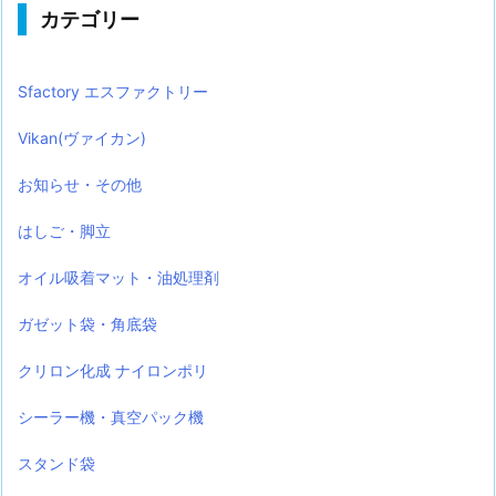
カテゴリー
Sfactory エスファクトリー
Vikan(ヴァイカン)
お知らせ・その他
はしご・脚立
オイル吸着マット・油処理剤
ガゼット袋・角底袋
クリロン化成 ナイロンポリ
シーラー機・真空パック機
スタンド袋