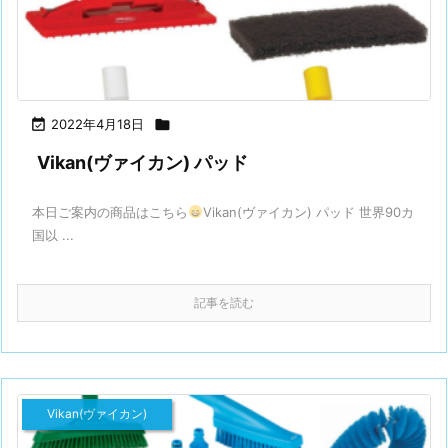

2022年4月18日

Vikan(ヴァイカン) パッド
本日ご案内の商品はこちら
Vikan(ヴァイカン) パッド 世界90カ
国以 ...
記事を読む
Vikan(ヴァイカン)