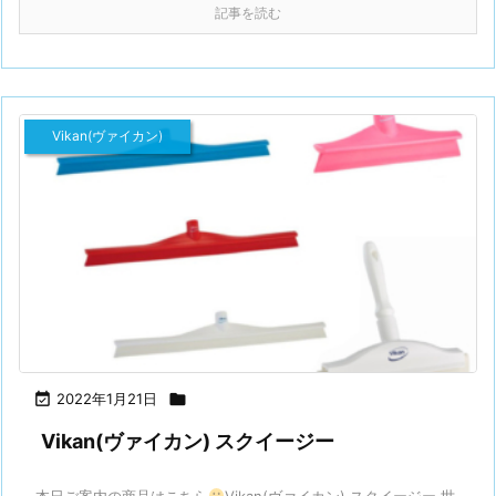
記事を読む
Vikan(ヴァイカン)

2022年1月21日

Vikan(ヴァイカン) スクイージー
本日ご案内の商品はこちら
Vikan(ヴァイカン) スクイージー 世