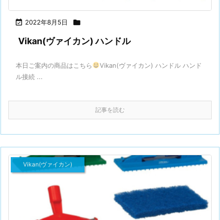

2022年8月5日

Vikan(ヴァイカン) ハンドル
本日ご案内の商品はこちら
Vikan(ヴァイカン) ハンドル ハンド
ル接続 ...
記事を読む
Vikan(ヴァイカン)