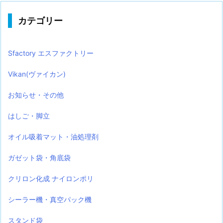
カテゴリー
Sfactory エスファクトリー
Vikan(ヴァイカン)
お知らせ・その他
はしご・脚立
オイル吸着マット・油処理剤
ガゼット袋・角底袋
クリロン化成 ナイロンポリ
シーラー機・真空パック機
スタンド袋