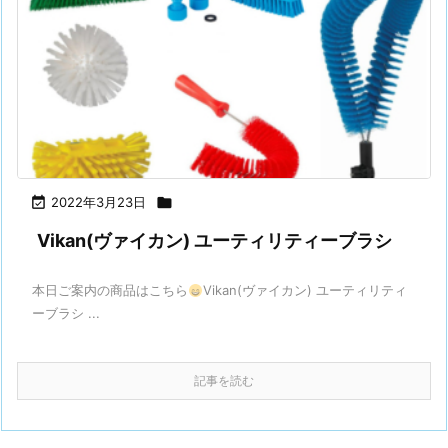

2022年3月23日

Vikan(ヴァイカン) ユーティリティーブラシ
本日ご案内の商品はこちら
Vikan(ヴァイカン) ユーティリティ
ーブラシ ...
記事を読む