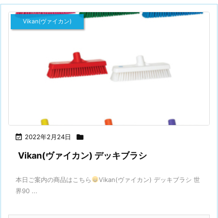
Vikan(ヴァイカン)

2022年2月24日

Vikan(ヴァイカン) デッキブラシ
本日ご案内の商品はこちら
Vikan(ヴァイカン) デッキブラシ 世
界90 ...