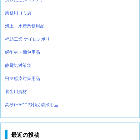
業務用ゴミ袋
海上・水産業務用品
福助工業 ナイロンポリ
緩衝材・梱包用品
静電気対策袋
飛沫感染対策用品
養生用資材
高砂(HACCP対応)清掃用品
最近の投稿