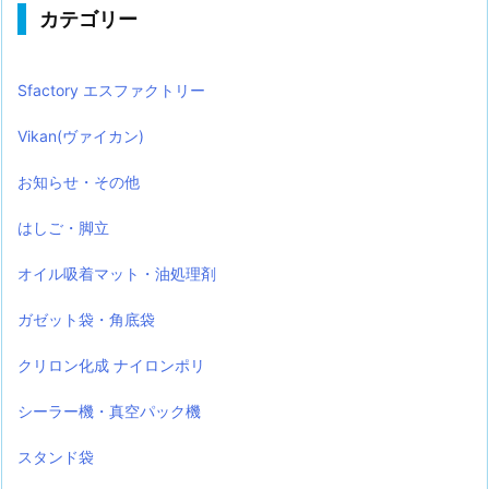
カテゴリー
Sfactory エスファクトリー
Vikan(ヴァイカン)
お知らせ・その他
はしご・脚立
オイル吸着マット・油処理剤
ガゼット袋・角底袋
クリロン化成 ナイロンポリ
シーラー機・真空パック機
スタンド袋