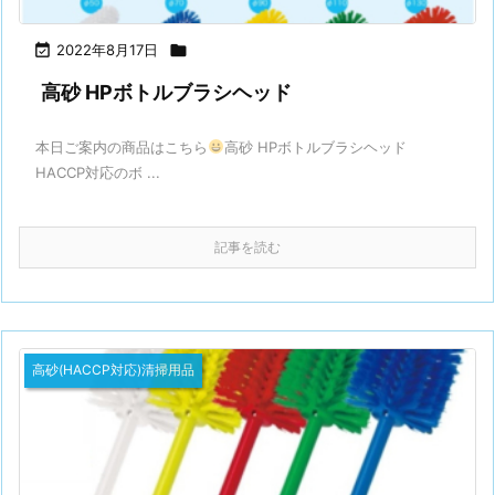

2022年8月17日

高砂 HPボトルブラシヘッド
本日ご案内の商品はこちら
高砂 HPボトルブラシヘッド
HACCP対応のボ ...
記事を読む
高砂(HACCP対応)清掃用品