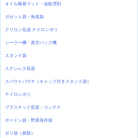
オイル吸着マット・油処理剤
ガゼット袋・角底袋
クリロン化成 ナイロンポリ
シーラー機・真空パック機
スタンド袋
ステンレス容器
スパウトパウチ（キャップ付きスタンド袋）
ナイロンポリ
プラスチック容器・コンテナ
ボードン袋・野菜保存袋
ポリ袋（袋類）