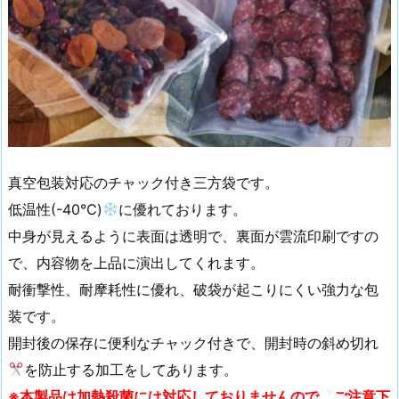
真空包装対応のチャック付き三方袋です。
低温性(-40℃)
に優れております。
中身が見えるように表面は透明で、裏面が雲流印刷ですの
で、内容物を上品に演出してくれます。
耐衝撃性、耐摩耗性に優れ、破袋が起こりにくい強力な包
装です。
開封後の保存に便利なチャック付きで、開封時の斜め切れ
を防止する加工をしてあります。
※本製品は加熱殺菌には対応しておりませんので、ご注意下