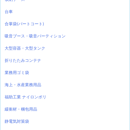
台車
合掌袋(パートコート)
吸音ブース・吸音パーティション
大型容器・大型タンク
折りたたみコンテナ
業務用ゴミ袋
海上・水産業務用品
福助工業 ナイロンポリ
緩衝材・梱包用品
静電気対策袋