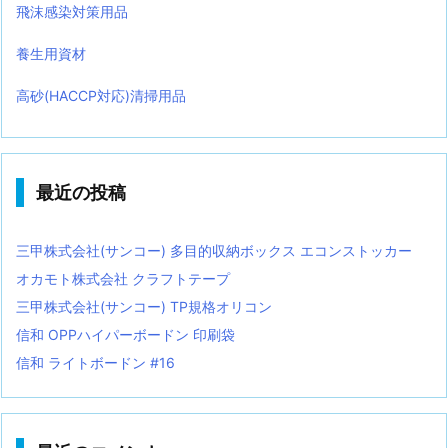
飛沫感染対策用品
養生用資材
高砂(HACCP対応)清掃用品
最近の投稿
三甲株式会社(サンコー) 多目的収納ボックス エコンストッカー
オカモト株式会社 クラフトテープ
三甲株式会社(サンコー) TP規格オリコン
信和 OPPハイパーボードン 印刷袋
信和 ライトボードン #16