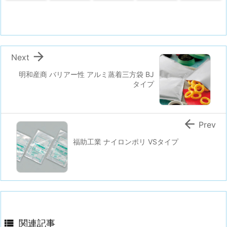

Next
明和産商 バリアー性 アルミ蒸着三方袋 BJ
タイプ

Prev
福助工業 ナイロンポリ VSタイプ

関連記事