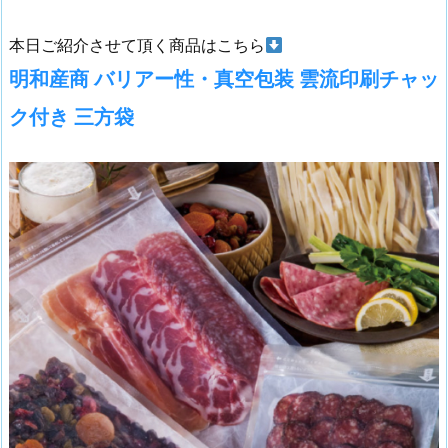
本日ご紹介させて頂く商品はこちら
明和産商 バリアー性・真空包装 雲流印刷チャッ
ク付き 三方袋