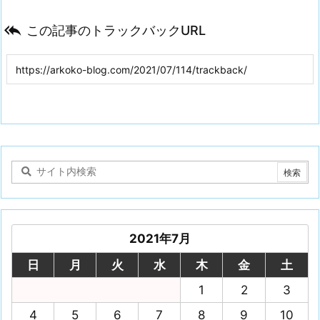

この記事のトラックバックURL
2021年7月
日
月
火
水
木
金
土
1
2
3
4
5
6
7
8
9
10