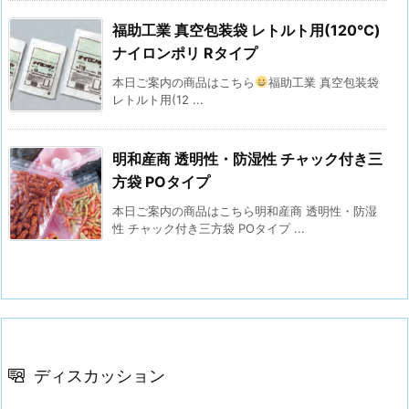
福助工業 真空包装袋 レトルト用(120℃)
ナイロンポリ Rタイプ
本日ご案内の商品はこちら
福助工業 真空包装袋
レトルト用(12 ...
明和産商 透明性・防湿性 チャック付き三
方袋 POタイプ
本日ご案内の商品はこちら明和産商 透明性・防湿
性 チャック付き三方袋 POタイプ ...
ディスカッション