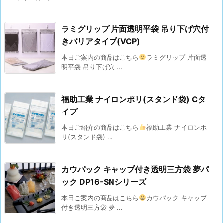
ラミグリップ 片面透明平袋 吊り下げ穴付
きバリアタイプ(VCP)
本日ご案内の商品はこちら
ラミグリップ 片面透
明平袋 吊り下げ穴 ...
福助工業 ナイロンポリ(スタンド袋) Cタ
イプ
本日ご紹介の商品はこちら
福助工業 ナイロンポ
リ(スタンド袋) ...
カウパック キャップ付き透明三方袋 夢パ
ック DP16-SNシリーズ
本日ご案内の商品はこちら
カウパック キャップ
付き透明三方袋 夢 ...