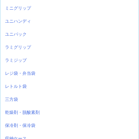
ミニグリップ
ユニハンディ
ユニパック
ラミグリップ
ラミジップ
レジ袋・弁当袋
レトルト袋
三方袋
乾燥剤・脱酸素剤
保冷剤・保冷袋
収納ケース