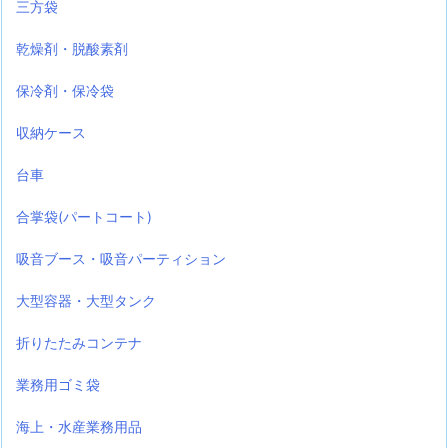
三方袋
乾燥剤・脱酸素剤
保冷剤・保冷袋
収納ケース
台車
合掌袋(パートコート)
吸音ブース・吸音パーティション
大型容器・大型タンク
折りたたみコンテナ
業務用ゴミ袋
海上・水産業務用品