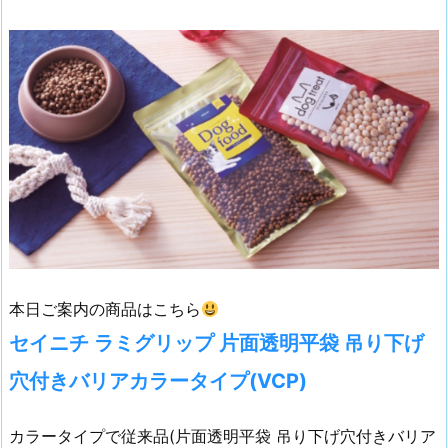
本日ご案内の商品はこちら
セイニチ ラミグリップ 片面透明平袋 吊り下げ
穴付きバリアカラータイプ(VCP)
カラータイプで従来品(片面透明平袋 吊り下げ穴付きバリア