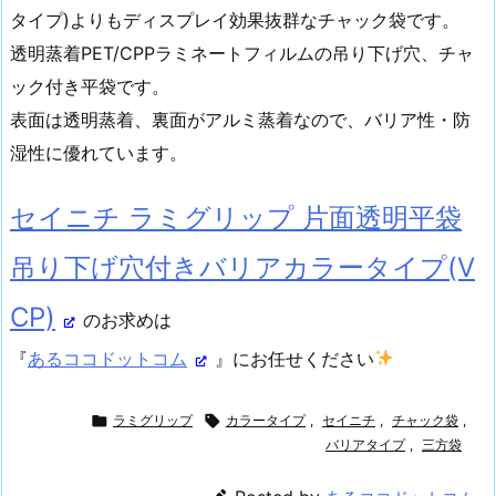
タイプ)よりもディスプレイ効果抜群なチャック袋です。
透明蒸着PET/CPPラミネートフィルムの吊り下げ穴、チャ
ック付き平袋です。
表面は透明蒸着、裏面がアルミ蒸着なので、バリア性・防
湿性に優れています。
セイニチ ラミグリップ 片面透明平袋
吊り下げ穴付きバリアカラータイプ(V
CP)
のお求めは
『
あるココドットコム
』にお任せください

ラミグリップ

カラータイプ
,
セイニチ
,
チャック袋
,
バリアタイプ
,
三方袋