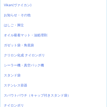
Vikan(ヴァイカン)
お知らせ・その他
はしご・脚立
オイル吸着マット・油処理剤
ガゼット袋・角底袋
クリロン化成 ナイロンポリ
シーラー機・真空パック機
スタンド袋
ステンレス容器
スパウトパウチ（キャップ付きスタンド袋）
ナイロンポリ