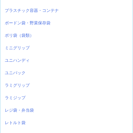
プラスチック容器・コンテナ
ボードン袋・野菜保存袋
ポリ袋（袋類）
ミニグリップ
ユニハンディ
ユニパック
ラミグリップ
ラミジップ
レジ袋・弁当袋
レトルト袋