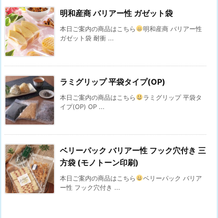
明和産商 バリアー性 ガゼット袋
本日ご案内の商品はこちら
明和産商 バリアー性
ガゼット袋 耐衝 ...
ラミグリップ 平袋タイプ(OP)
本日ご案内の商品はこちら
ラミグリップ 平袋タ
イプ(OP) OP ...
ベリーパック バリアー性 フック穴付き 三
方袋 (モノトーン印刷)
本日ご案内の商品はこちら
ベリーパック バリア
ー性 フック穴付き ...