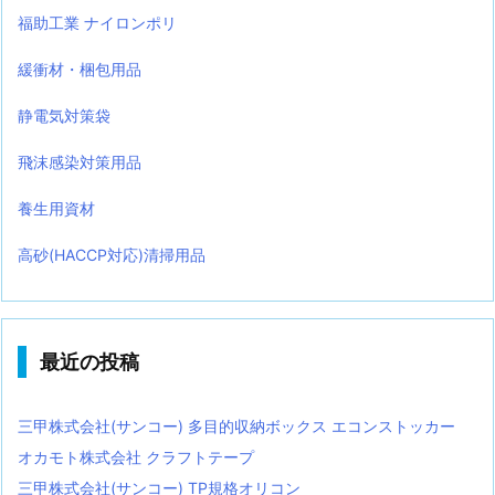
福助工業 ナイロンポリ
緩衝材・梱包用品
静電気対策袋
飛沫感染対策用品
養生用資材
高砂(HACCP対応)清掃用品
最近の投稿
三甲株式会社(サンコー) 多目的収納ボックス エコンストッカー
オカモト株式会社 クラフトテープ
三甲株式会社(サンコー) TP規格オリコン