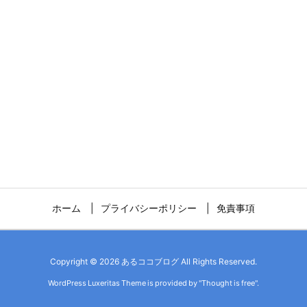
ホーム
プライバシーポリシー
免責事項
Copyright ©
2026
あるココブログ
All Rights Reserved.
WordPress Luxeritas Theme is provided by "
Thought is free
".