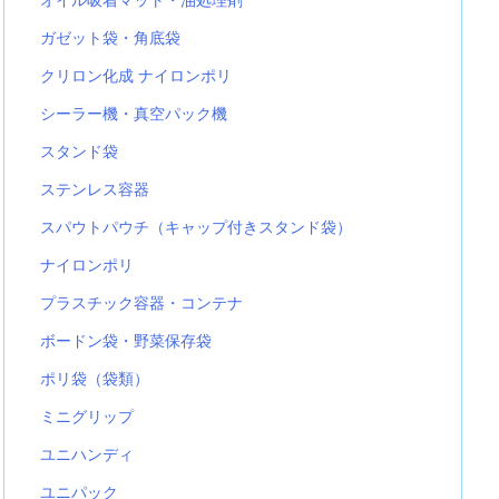
ガゼット袋・角底袋
クリロン化成 ナイロンポリ
シーラー機・真空パック機
スタンド袋
ステンレス容器
スパウトパウチ（キャップ付きスタンド袋）
ナイロンポリ
プラスチック容器・コンテナ
ボードン袋・野菜保存袋
ポリ袋（袋類）
ミニグリップ
ユニハンディ
ユニパック