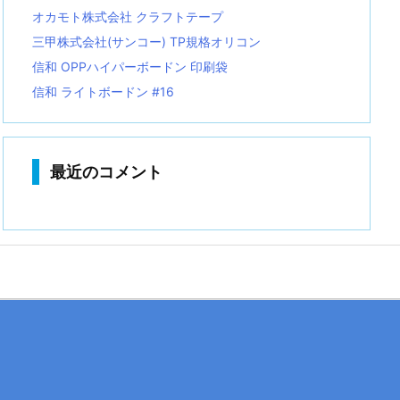
オカモト株式会社 クラフトテープ
三甲株式会社(サンコー) TP規格オリコン
信和 OPPハイパーボードン 印刷袋
信和 ライトボードン #16
最近のコメント