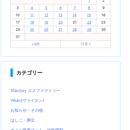
1
2
3
4
5
6
7
8
9
10
11
12
13
14
15
16
17
18
19
20
21
22
23
24
25
26
27
28
29
30
31
« 9月
11月 »
カテゴリー
Sfactory エスファクトリー
Vikan(ヴァイカン)
お知らせ・その他
はしご・脚立
オイル吸着マット・油処理剤