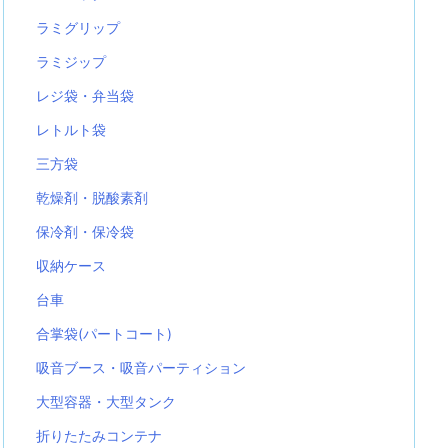
ラミグリップ
ラミジップ
レジ袋・弁当袋
レトルト袋
三方袋
乾燥剤・脱酸素剤
保冷剤・保冷袋
収納ケース
台車
合掌袋(パートコート)
吸音ブース・吸音パーティション
大型容器・大型タンク
折りたたみコンテナ