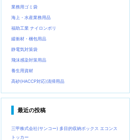
業務用ゴミ袋
海上・水産業務用品
福助工業 ナイロンポリ
緩衝材・梱包用品
静電気対策袋
飛沫感染対策用品
養生用資材
高砂(HACCP対応)清掃用品
最近の投稿
三甲株式会社(サンコー) 多目的収納ボックス エコンス
トッカー