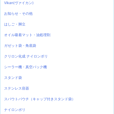
Vikan(ヴァイカン)
お知らせ・その他
はしご・脚立
オイル吸着マット・油処理剤
ガゼット袋・角底袋
クリロン化成 ナイロンポリ
シーラー機・真空パック機
スタンド袋
ステンレス容器
スパウトパウチ（キャップ付きスタンド袋）
ナイロンポリ