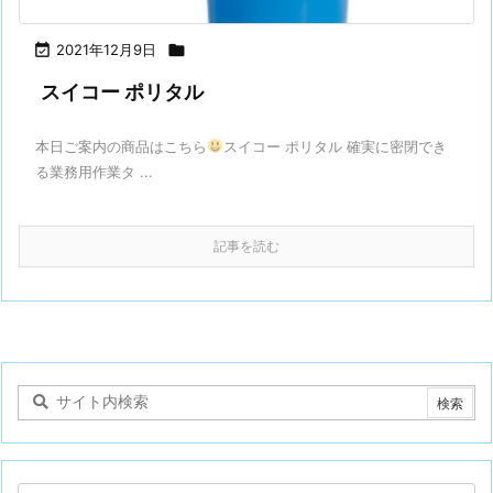

2021年12月9日

スイコー ポリタル
本日ご案内の商品はこちら
スイコー ポリタル 確実に密閉でき
る業務用作業タ ...
記事を読む