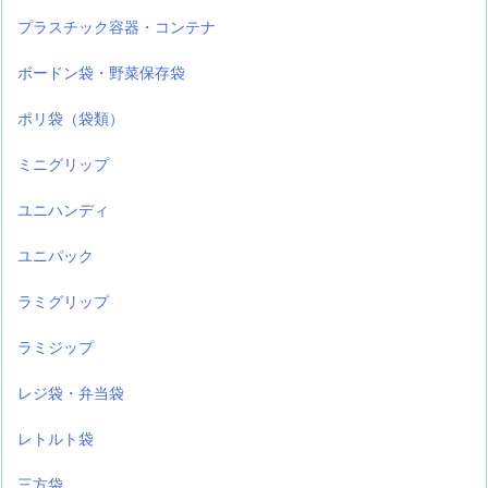
プラスチック容器・コンテナ
ボードン袋・野菜保存袋
ポリ袋（袋類）
ミニグリップ
ユニハンディ
ユニパック
ラミグリップ
ラミジップ
レジ袋・弁当袋
レトルト袋
三方袋