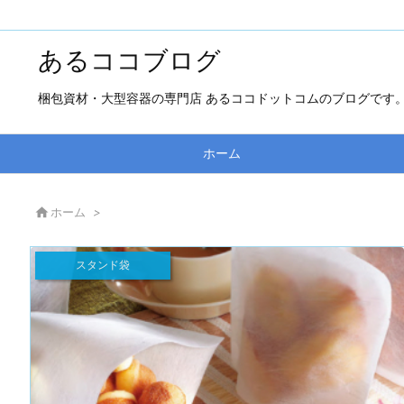
あるココブログ
梱包資材・大型容器の専門店 あるココドットコムのブログです
ホーム

ホーム
>
スタンド袋