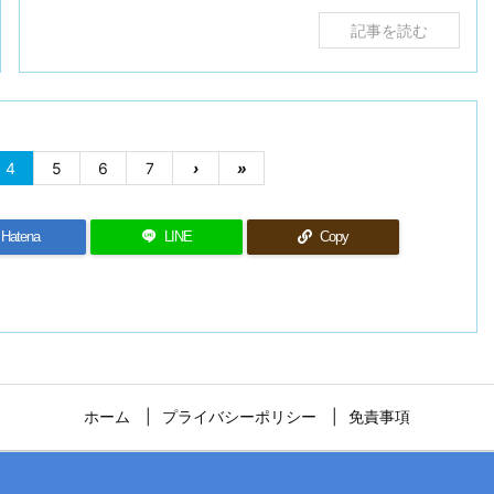
記事を読む
4
5
6
7
›
»
Hatena
LINE
Copy
ホーム
プライバシーポリシー
免責事項