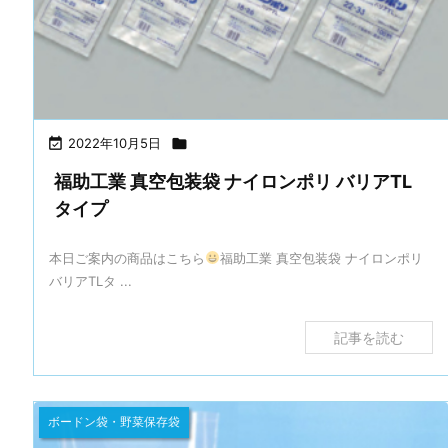

2022年10月5日

福助工業 真空包装袋 ナイロンポリ バリアTL
タイプ
本日ご案内の商品はこちら
福助工業 真空包装袋 ナイロンポリ
バリアTLタ ...
記事を読む
ボードン袋・野菜保存袋