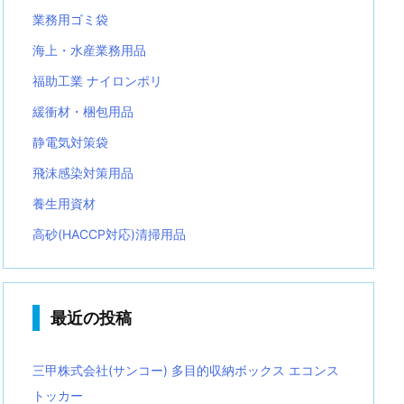
業務用ゴミ袋
海上・水産業務用品
福助工業 ナイロンポリ
緩衝材・梱包用品
静電気対策袋
飛沫感染対策用品
養生用資材
高砂(HACCP対応)清掃用品
最近の投稿
三甲株式会社(サンコー) 多目的収納ボックス エコンス
トッカー