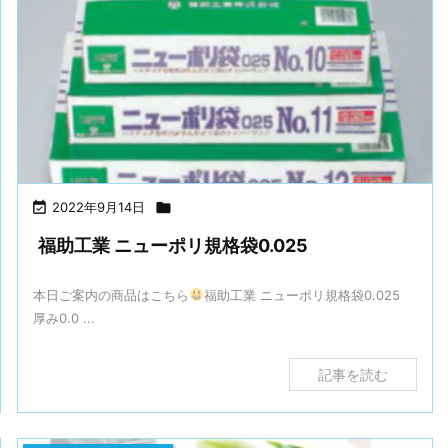

2022年9月14日

福助工業 ニューポリ規格袋0.025
本日ご案内の商品はこちら
福助工業 ニューポリ規格袋0.025
厚み0.0 ...
記事を読む