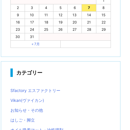
1
2
3
4
5
6
7
8
9
10
11
12
13
14
15
16
17
18
19
20
21
22
23
24
25
26
27
28
29
30
31
« 7月
カテゴリー
Sfactory エスファクトリー
Vikan(ヴァイカン)
お知らせ・その他
はしご・脚立
オイル吸着マット・油処理剤