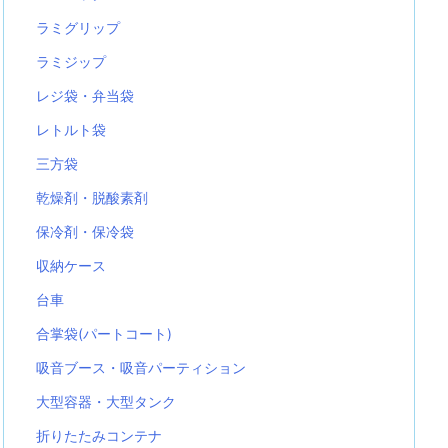
ラミグリップ
ラミジップ
レジ袋・弁当袋
レトルト袋
三方袋
乾燥剤・脱酸素剤
保冷剤・保冷袋
収納ケース
台車
合掌袋(パートコート)
吸音ブース・吸音パーティション
大型容器・大型タンク
折りたたみコンテナ