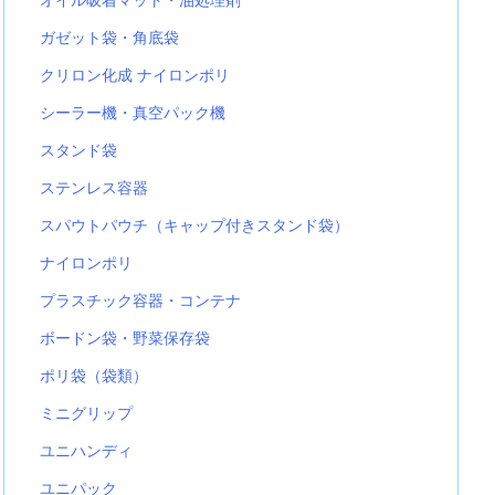
ガゼット袋・角底袋
クリロン化成 ナイロンポリ
シーラー機・真空パック機
スタンド袋
ステンレス容器
スパウトパウチ（キャップ付きスタンド袋）
ナイロンポリ
プラスチック容器・コンテナ
ボードン袋・野菜保存袋
ポリ袋（袋類）
ミニグリップ
ユニハンディ
ユニパック