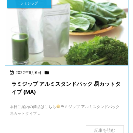
ラミジップ

2022年9月6日

ラミジップ アルミスタンドパック 易カットタ
イプ (MA)
本日ご案内の商品はこちら
ラミジップ アルミスタンドパック
易カットタイプ ...
記事を読む