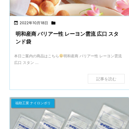

2022年10月18日

明和産商 バリアー性 レーヨン雲流 広口 スタ
ンド袋
本日ご案内の商品はこちら
明和産商 バリアー性 レーヨン雲流
広口 スタン ...
記事を読む
福助工業 ナイロンポリ