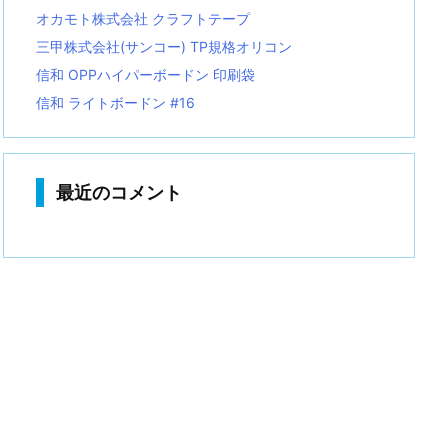
オカモト株式会社 クラフトテープ
三甲株式会社(サンコー) TP規格オリコン
信和 OPPハイパーボードン 印刷袋
信和 ライトボードン #16
最近のコメント