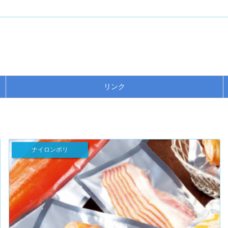
。
リンク
ナイロンポリ