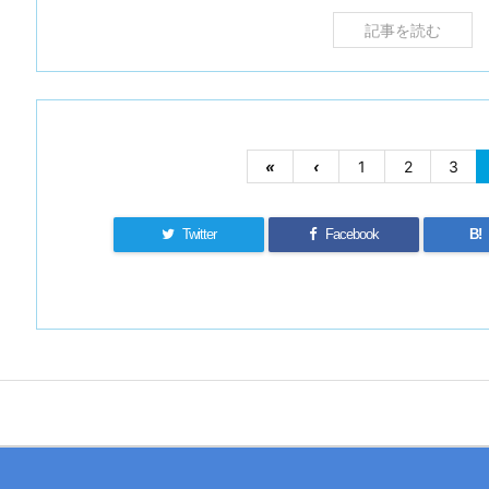
記事を読む
«
‹
1
2
3
Twitter
Facebook
B!