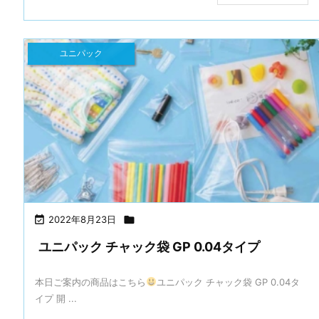
ユニパック

2022年8月23日

ユニパック チャック袋 GP 0.04タイプ
本日ご案内の商品はこちら
ユニパック チャック袋 GP 0.04タ
イプ 開 ...