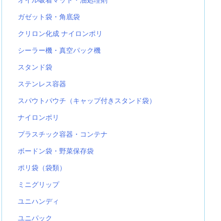
ガゼット袋・角底袋
クリロン化成 ナイロンポリ
シーラー機・真空パック機
スタンド袋
ステンレス容器
スパウトパウチ（キャップ付きスタンド袋）
ナイロンポリ
プラスチック容器・コンテナ
ボードン袋・野菜保存袋
ポリ袋（袋類）
ミニグリップ
ユニハンディ
ユニパック