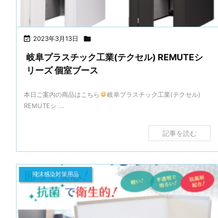

2023年3月13日

岐阜プラスチック工業(テクセル) REMUTEシ
リーズ 個室ブース
本日ご案内の商品はこちら
岐阜プラスチック工業(テクセル)
REMUTEシ ...
記事を読む
飛沫感染対策用品