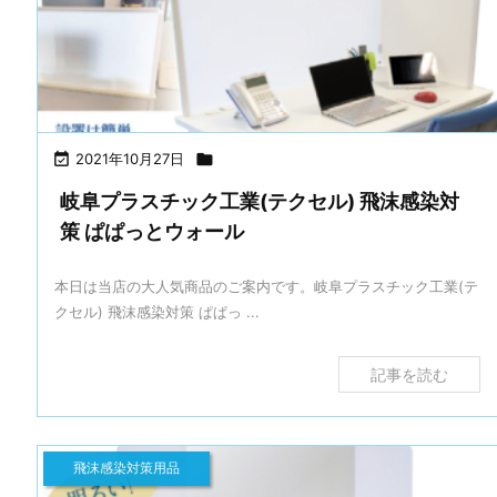

2021年10月27日

岐阜プラスチック工業(テクセル) 飛沫感染対
策 ぱぱっとウォール
本日は当店の大人気商品のご案内です。岐阜プラスチック工業(テ
クセル) 飛沫感染対策 ぱぱっ ...
記事を読む
飛沫感染対策用品