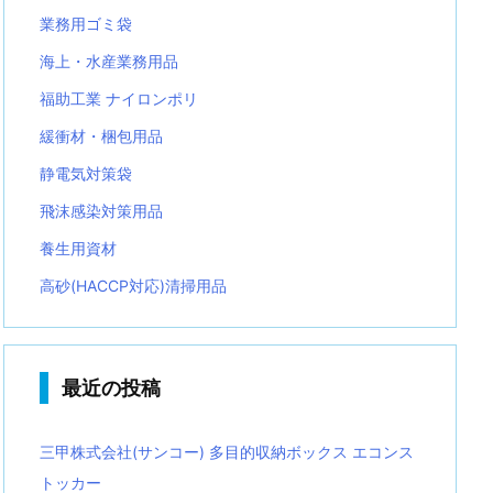
業務用ゴミ袋
海上・水産業務用品
福助工業 ナイロンポリ
緩衝材・梱包用品
静電気対策袋
飛沫感染対策用品
養生用資材
高砂(HACCP対応)清掃用品
最近の投稿
三甲株式会社(サンコー) 多目的収納ボックス エコンス
トッカー