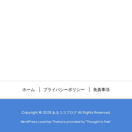
ホーム
プライバシーポリシー
免責事項
Copyright ©
2026
あるココブログ
All Rights Reserved.
WordPress Luxeritas Theme is provided by "
Thought is free
".