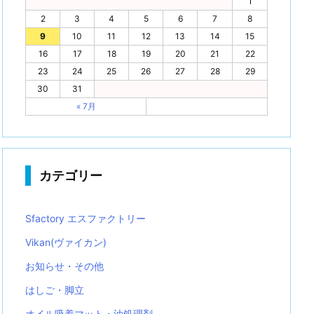
1
2
3
4
5
6
7
8
9
10
11
12
13
14
15
16
17
18
19
20
21
22
23
24
25
26
27
28
29
30
31
« 7月
カテゴリー
Sfactory エスファクトリー
Vikan(ヴァイカン)
お知らせ・その他
はしご・脚立
オイル吸着マット・油処理剤