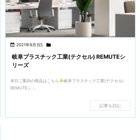

2021年9月3日

岐阜プラスチック工業(テクセル) REMUTEシ
リーズ
本日ご案内の商品はこちら
岐阜プラスチック工業(テクセル)
REMUTEシ ...
記事を読む