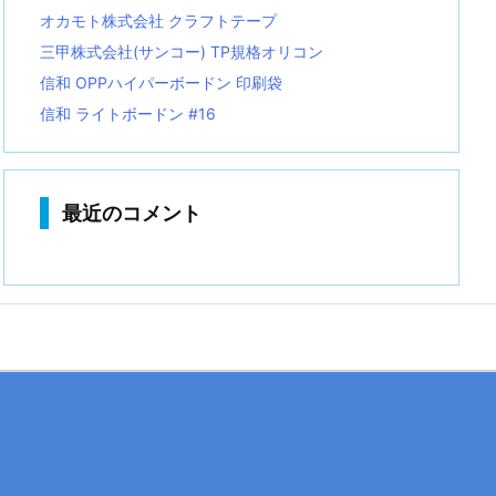
オカモト株式会社 クラフトテープ
三甲株式会社(サンコー) TP規格オリコン
信和 OPPハイパーボードン 印刷袋
信和 ライトボードン #16
最近のコメント