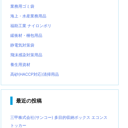
業務用ゴミ袋
海上・水産業務用品
福助工業 ナイロンポリ
緩衝材・梱包用品
静電気対策袋
飛沫感染対策用品
養生用資材
高砂(HACCP対応)清掃用品
最近の投稿
三甲株式会社(サンコー) 多目的収納ボックス エコンス
トッカー