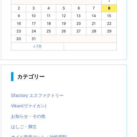
1
2
3
4
5
6
7
8
9
10
11
12
13
14
15
16
17
18
19
20
21
22
23
24
25
26
27
28
29
30
31
« 7月
カテゴリー
Sfactory エスファクトリー
Vikan(ヴァイカン)
お知らせ・その他
はしご・脚立
オイル吸着マット・油処理剤