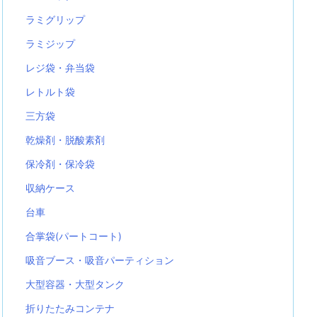
ラミグリップ
ラミジップ
レジ袋・弁当袋
レトルト袋
三方袋
乾燥剤・脱酸素剤
保冷剤・保冷袋
収納ケース
台車
合掌袋(パートコート)
吸音ブース・吸音パーティション
大型容器・大型タンク
折りたたみコンテナ