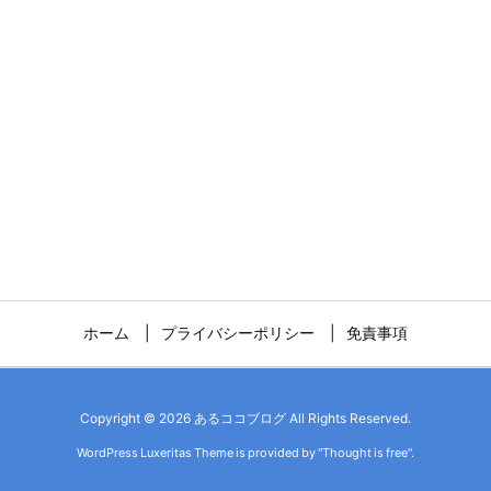
ホーム
プライバシーポリシー
免責事項
Copyright ©
2026
あるココブログ
All Rights Reserved.
WordPress Luxeritas Theme is provided by "
Thought is free
".