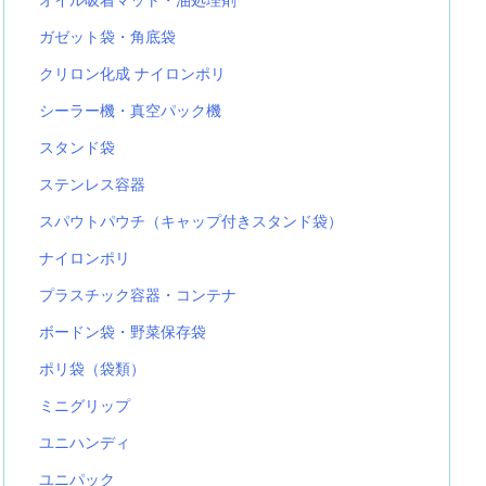
ガゼット袋・角底袋
クリロン化成 ナイロンポリ
シーラー機・真空パック機
スタンド袋
ステンレス容器
スパウトパウチ（キャップ付きスタンド袋）
ナイロンポリ
プラスチック容器・コンテナ
ボードン袋・野菜保存袋
ポリ袋（袋類）
ミニグリップ
ユニハンディ
ユニパック