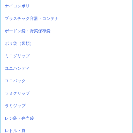
ナイロンポリ
プラスチック容器・コンテナ
ボードン袋・野菜保存袋
ポリ袋（袋類）
ミニグリップ
ユニハンディ
ユニパック
ラミグリップ
ラミジップ
レジ袋・弁当袋
レトルト袋