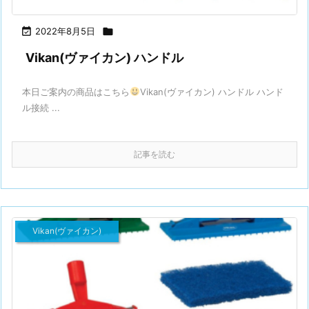

2022年8月5日

Vikan(ヴァイカン) ハンドル
本日ご案内の商品はこちら
Vikan(ヴァイカン) ハンドル ハンド
ル接続 ...
記事を読む
Vikan(ヴァイカン)