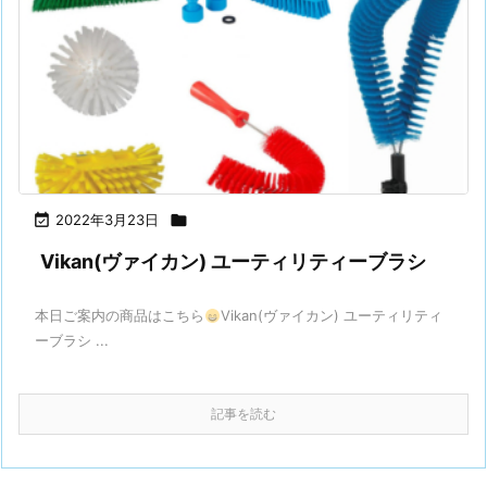

2022年3月23日

Vikan(ヴァイカン) ユーティリティーブラシ
本日ご案内の商品はこちら
Vikan(ヴァイカン) ユーティリティ
ーブラシ ...
記事を読む