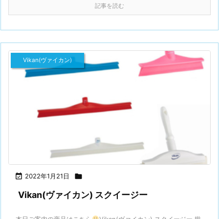
記事を読む
Vikan(ヴァイカン)

2022年1月21日

Vikan(ヴァイカン) スクイージー
本日ご案内の商品はこちら
Vikan(ヴァイカン) スクイージー 世