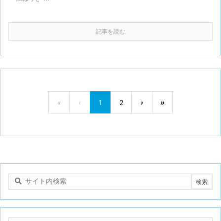
記事を読む
«
‹
1
2
›
»