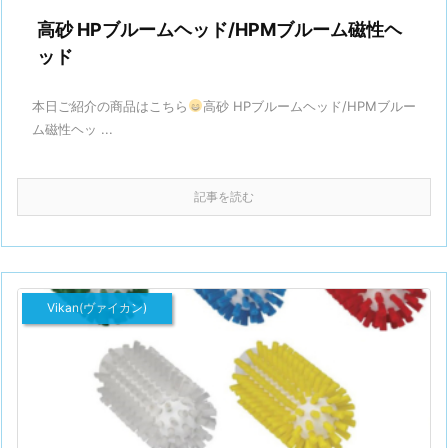
高砂 HPブルームヘッド/HPMブルーム磁性ヘ
ッド
本日ご紹介の商品はこちら
高砂 HPブルームヘッド/HPMブルー
ム磁性ヘッ ...
記事を読む
Vikan(ヴァイカン)