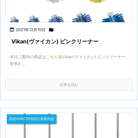

2021年12月10日

Vikan(ヴァイカン) ビンクリーナー
本日ご案内の商品はこちら
Vikan(ヴァイカン) ビンクリーナー
世界9 ...
記事を読む
高砂(HACCP対応)清掃用品