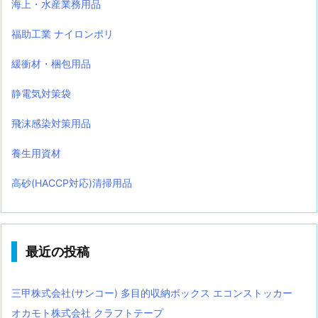
海上・水産業務用品
福助工業 ナイロンポリ
緩衝材・梱包用品
静電気対策袋
飛沫感染対策用品
養生用資材
高砂(HACCP対応)清掃用品
最近の投稿
三甲株式会社(サンコー) 多目的収納ボックス エコンストッカー
オカモト株式会社 クラフトテープ