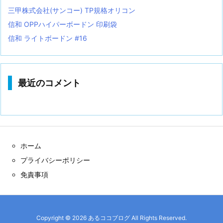
三甲株式会社(サンコー) TP規格オリコン
信和 OPPハイパーボードン 印刷袋
信和 ライトボードン #16
最近のコメント
ホーム
プライバシーポリシー
免責事項
Copyright ©
2026
あるココブログ
All Rights Reserved.