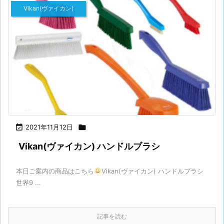
Vikan(ヴァイカン)

2021年11月12日

Vikan(ヴァイカン) ハンドルブラシ
本日ご案内の商品はこちら
Vikan(ヴァイカン) ハンドルブラシ
世界9 ...
記事を読む