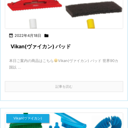

2022年4月18日

Vikan(ヴァイカン) パッド
本日ご案内の商品はこちら
Vikan(ヴァイカン) パッド 世界90カ
国以 ...
記事を読む
Vikan(ヴァイカン)