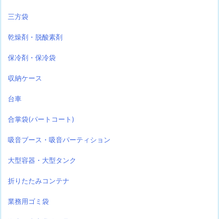
三方袋
乾燥剤・脱酸素剤
保冷剤・保冷袋
収納ケース
台車
合掌袋(パートコート)
吸音ブース・吸音パーティション
大型容器・大型タンク
折りたたみコンテナ
業務用ゴミ袋