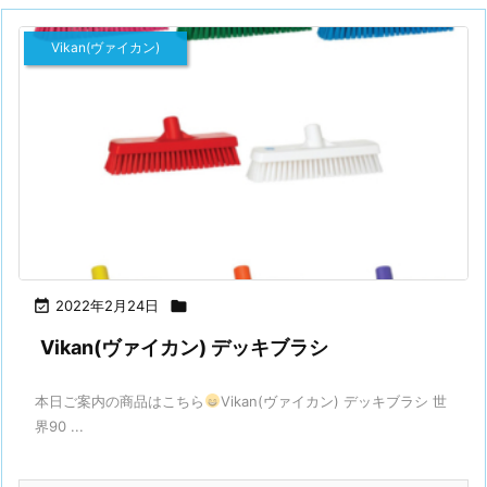
Vikan(ヴァイカン)

2022年2月24日

Vikan(ヴァイカン) デッキブラシ
本日ご案内の商品はこちら
Vikan(ヴァイカン) デッキブラシ 世
界90 ...